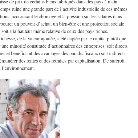
isse de prix de certains biens fabriqués dans des pays à main
mps ruiné une grande part de l’activité industrielle de ces mêmes
ations, accroissant le chômage et la pression sur les salaires dans
ocurer un pouvoir d’achat, un bien-être et une protection sociale
 soit à la hauteur même relative de ceux des pays riches.
ichesse, de la valeur ajoutée, a été captée par le capital plutôt que
r une minorité constituée d’actionnaires des entreprises, soit directs
es et bénéficiant des avantages des paradis fiscaux) soit indirects
émunérer des rentes et des retraites par capitalisation. De surcroît,
e l’environnement.