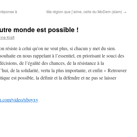
 (réponse à
Ma région que j’aime, celle du MoDem (slam)
→
autre monde est possible !
nne Kraft
on résiste à celui qu’on ne veut plus, si chacun y met du sien.
uhaite en nous rappelant à l’essentiel, en priorisant le souci des
écisions, de l’égalité des chances, de la résistance à la
’hui, de la solidarité, vertu la plus importante, et enfin « Retrouver
ique est possible, la définir et la défendre et ne pas se laisser
n.com/video/xboyxy