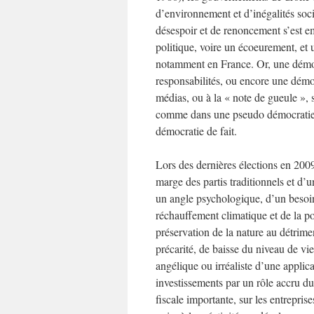
d’environnement et d’inégalités soci
désespoir et de renoncement s’est em
politique, voire un écoeurement, et 
notamment en France. Or, une démocr
responsabilités, ou encore une démoc
médias, ou à la « note de gueule », 
comme dans une pseudo démocratie de
démocratie de fait.
Lors des dernières élections en 2009
marge des partis traditionnels et d
un angle psychologique, d’un besoin
réchauffement climatique et de la po
préservation de la nature au détrim
précarité, de baisse du niveau de vi
angélique ou irréaliste d’une applicat
investissements par un rôle accru du 
fiscale importante, sur les entreprise