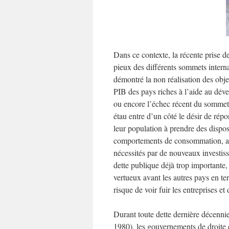
Dans ce contexte, la récente prise d
pieux des différents sommets interna
démontré la non réalisation des ob
PIB des pays riches à l’aide au dév
ou encore l’échec récent du sommet
étau entre d’un côté le désir de répo
leur population à prendre des dispos
comportements de consommation, ass
nécessités par de nouveaux investiss
dette publique déjà trop importante,
vertueux avant les autres pays en t
risque de voir fuir les entreprises et
Durant toute dette dernière décenni
1980), les gouvernements de droite