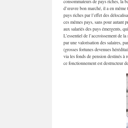
consommateurs de pays riches, la ba
d’œuvre bon marché, il a en même te
pays riches par l’effet des délocalis
ces mêmes pays, sans pour autant pr
aux salariés des pays émergents, qui
L’essentiel de l’accroissement de la r
par une valorisation des salaires, pa
(grosses fortunes devenues héréditair
via les fonds de pension destinés à r
ce fonctionnement est destructeur d