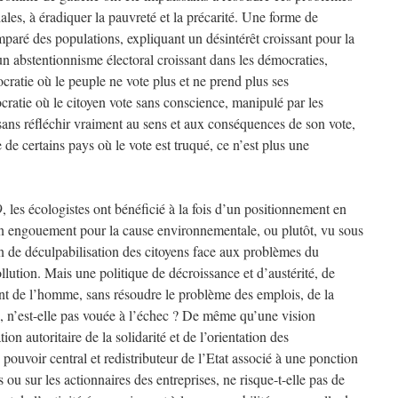
ales, à éradiquer la pauvreté et la précarité. Une forme de
paré des populations, expliquant un désintérêt croissant pour la
un abstentionnisme électoral croissant dans les démocraties,
atie où le peuple ne vote plus et ne prend plus ses
ratie où le citoyen vote sans conscience, manipulé par les
sans réfléchir vraiment au sens et aux conséquences de son vote,
 certains pays où le vote est truqué, ce n’est plus une
, les écologistes ont bénéficié à la fois d’un positionnement en
’un engouement pour la cause environnementale, ou plutôt, vu sous
 de déculpabilisation des citoyens face aux problèmes du
llution. Mais une politique de décroissance et d’austérité, de
ent de l’homme, sans résoudre le problème des emplois, de la
e, n’est-elle pas vouée à l’échec ? De même qu’une vision
ion autoritaire de la solidarité et de l’orientation des
pouvoir central et redistributeur de l’Etat associé à une ponction
s ou sur les actionnaires des entreprises, ne risque-t-elle pas de