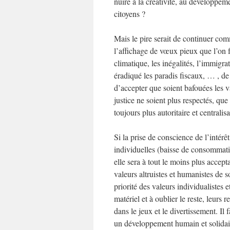
nuire à la créativité, au développem
citoyens ?
Mais le pire serait de continuer com
l’affichage de vœux pieux que l’on f
climatique, les inégalités, l’immigra
éradiqué les paradis fiscaux, … , de
d’accepter que soient bafouées les v
justice ne soient plus respectés, que
toujours plus autoritaire et centrali
Si la prise de conscience de l’intérê
individuelles (baisse de consommatio
elle sera à tout le moins plus accept
valeurs altruistes et humanistes de so
priorité des valeurs individualistes e
matériel et à oublier le reste, leur
dans le jeux et le divertissement. Il 
un développement humain et solidaire,