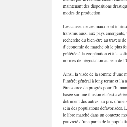
maintenant des dispositions drastiq
modes de production.
Les causes de ces maux sont intrins
transmis aussi aux pays émergents, v
recherche du bien-être au travers de 
d’économie de marché où le plus fort
préférée à la coopération et à la so
normes de négociation au sein de 
Ainsi, la visée de la somme d’une ma
l’intérêt général à long terme et l’
être source de progrès pour l’humanit
basée sur une illusion et s’est avér
détriment des autres, au prix d’une 
sein des populations défavorisées. L
le libre marché dans un contexte mon
pauvreté d’une partie de la populati